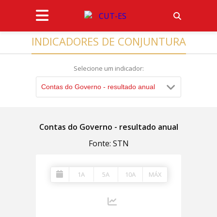
INDICADORES DE CONJUNTURA
Selecione um indicador:
Contas do Governo - resultado anual
Contas do Governo - resultado anual
Fonte: STN
1A
5A
10A
MÁX