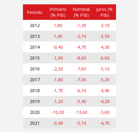
Primário
Nominal
Juros (%
Período
(% PIB)
(% PIB)
PIB)
2012
1,80
-1,30
-3,10
2013
1,40
-2,10
-3,50
2014
-0,40
-4,70
-4,30
2015
-1,90
-8,60
-6,60
2016
-2,50
-7,60
-5,10
2017
-1,80
-7,00
-5,20
2018
-1,70
-6,10
-4,40
2019
-1,20
-5,40
-4,20
2020
-10,00
-13,60
-3,60
2021
-0,40
-5,10
-4,70