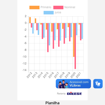
Parceria:
Planilha