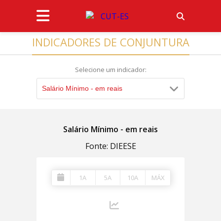
INDICADORES DE CONJUNTURA
Selecione um indicador:
Salário Mínimo - em reais
Salário Mínimo - em reais
Fonte: DIEESE
1A
5A
10A
MÁX