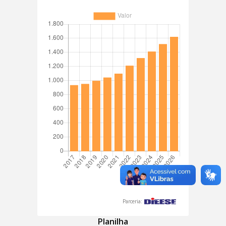
Parceria:
Planilha