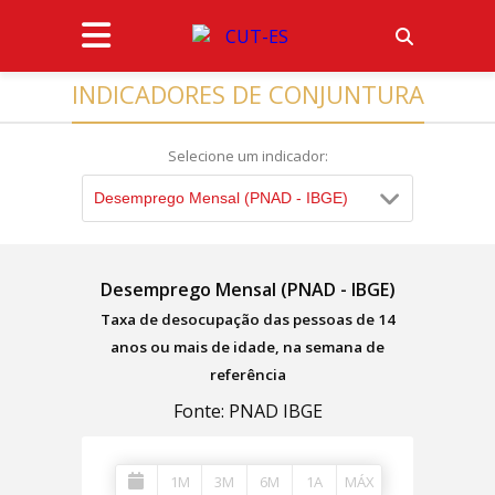
INDICADORES DE CONJUNTURA
Selecione um indicador:
Desemprego Mensal (PNAD - IBGE)
Desemprego Mensal (PNAD - IBGE)
Taxa de desocupação das pessoas de 14
anos ou mais de idade, na semana de
referência
Fonte: PNAD IBGE
1M
3M
6M
1A
MÁX