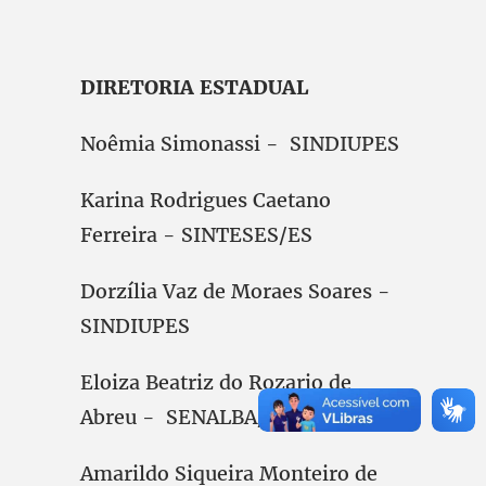
DIRETORIA ESTADUAL
Noêmia Simonassi - SINDIUPES
Karina Rodrigues Caetano
Ferreira - SINTESES/ES
Dorzília Vaz de Moraes Soares -
SINDIUPES
Eloiza Beatriz do Rozario de
Abreu - SENALBA/ES
Amarildo Siqueira Monteiro de