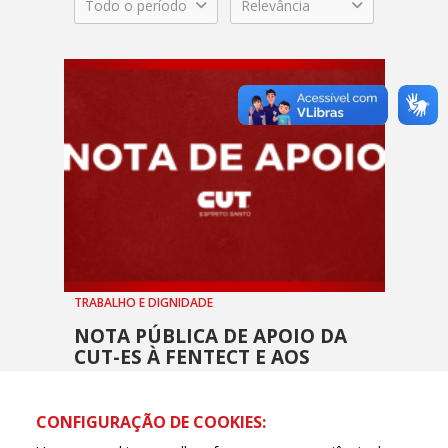
Todo o período
Relevância
TRABALHO E DIGNIDADE
NOTA PÚBLICA DE APOIO DA
CUT-ES À FENTECT E AOS
TRABALHADORES DOS
CORREIOS
CONFIGURAÇÃO DE COOKIES:
30 JANEIRO, 2026 - 17H15