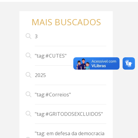
MAIS BUSCADOS
3
"tag:#CUTES"
2025
"tag:#Correios"
"tag:#GRITODOSEXCLUIDOS"
"tag: em defesa da democracia