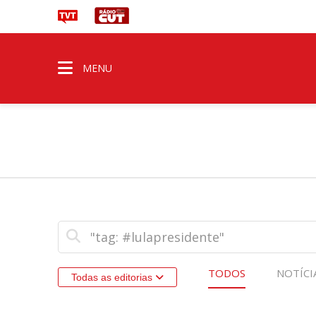
MENU
TODOS
NOTÍCI
Todas as editorias