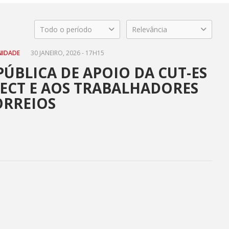
Todo o período
Relevância
NIDADE
30 JANEIRO, 2026 - 17H15
ÚBLICA DE APOIO DA CUT-ES
TECT E AOS TRABALHADORES
ORREIOS