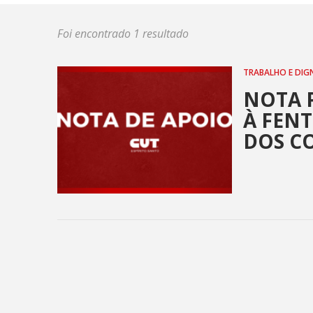
Foi encontrado 1 resultado
TRABALHO E DIG
NOTA P
À FEN
DOS C