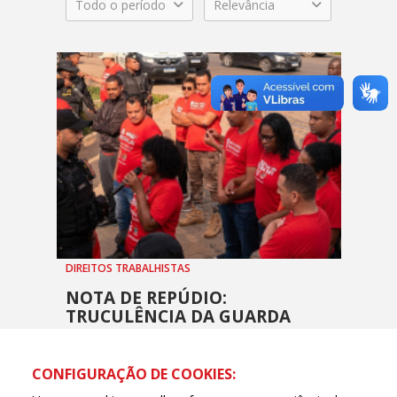
Todo o período
Relevância
DIREITOS TRABALHISTAS
NOTA DE REPÚDIO:
TRUCULÊNCIA DA GUARDA
MUNICIPAL CONTRA O
SINDILIMPE-ES
CONFIGURAÇÃO DE COOKIES:
11 MAIO, 2026 - 11H22