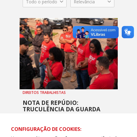
Todo o período
Relevância
DIREITOS TRABALHISTAS
NOTA DE REPÚDIO:
TRUCULÊNCIA DA GUARDA
MUNICIPAL CONTRA O
SINDILIMPE-ES
CONFIGURAÇÃO DE COOKIES:
11 MAIO, 2026 - 11H22