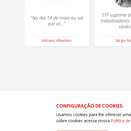
STF suprime di
"No dia 14 de maio eu saí
trabalhadores 
por aí..."
sindic
Adriano Albertino
Sérgio N
CONFIGURAÇÃO DE COOKIES:
Usamos cookies para lhe oferecer uma e
sobre cookies acesse nossa
Política d