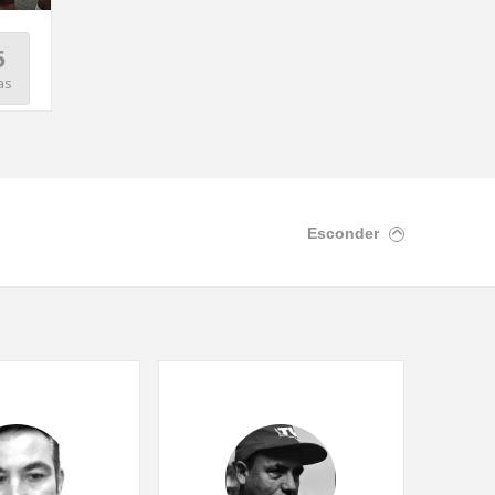
8 DE MARÇO 2022 - DIA INTERNACIONAL 
5
MULHER
as
Esconder