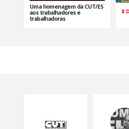
Uma homenagem da CUT/ES
luídos 2020
8 
aos trabalhadores e
4
trabalhadoras
ver todas