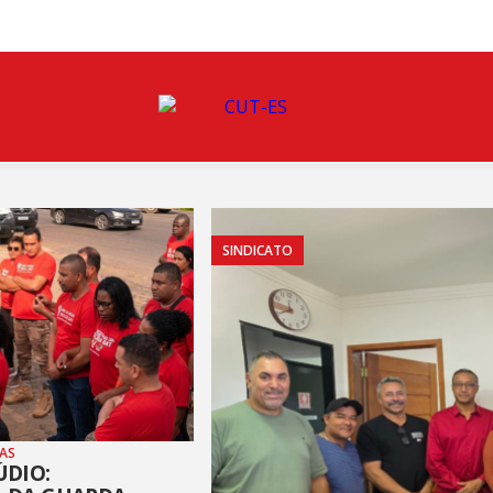
SINDICATO
TAS
ÚDIO: