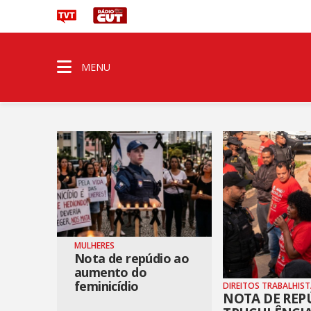
MENU
MULHERES
Nota de repúdio ao
aumento do
feminicídio
DIREITOS TRABALHIS
NOTA DE REP