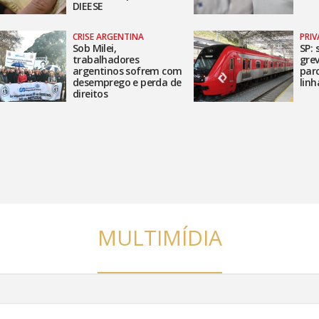
DIEESE
CRISE ARGENTINA
PRI
Sob Milei,
SP: 
trabalhadores
grev
argentinos sofrem com
par
desemprego e perda de
lin
direitos
MULTIMÍDIA