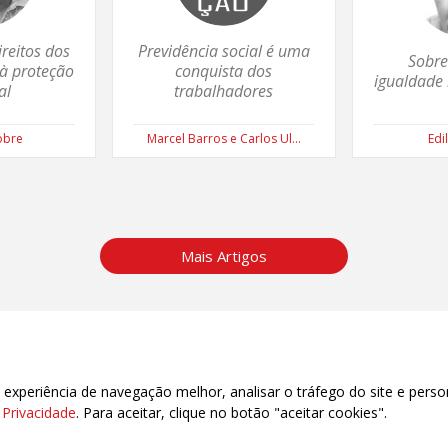
reitos dos
Previdência social é uma
Sobre
à proteção
conquista dos
igualdade 
al
trabalhadores
obre
Marcel Barros e Carlos Ul...
Edi
Mais Artigos
xperiência de navegação melhor, analisar o tráfego do site e perso
e Privacidade
. Para aceitar, clique no botão "aceitar cookies".