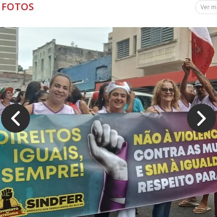
FOTOS
Ver m