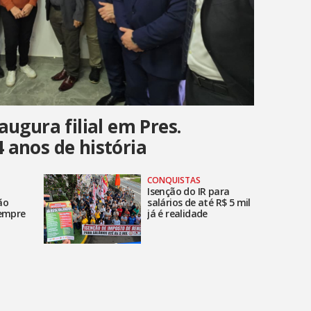
augura filial em Pres.
 anos de história
CONQUISTAS
Isenção do IR para
são
salários de até R$ 5 mil
sempre
já é realidade